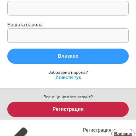
Вашата парола:
Влизане
Забравена парола?
Изчисти тук
Все още нямате акаунт?
Регистрация
Регистрация
Влизане