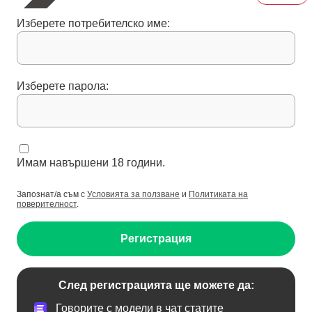
Изберете потребителско име:
Изберете парола:
Имам навършени 18 години.
Запознат/а съм с
Условията за ползване
и
Политиката на
поверителност
.
Регистрация
След регистрацията ще можете да:
Говорите с модели в чат статите